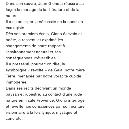
Dans son œuvre, Jean Giono a réussi à sa 
façon le mariage de la littérature et de la 
nature.
Il a su anticiper la nécessité de la question 
écologiste.
Dès ses premiers écrits, Giono écrivain et 
poète, a ressenti et exprimé les 
changements de notre rapport à 
l’environnement naturel et ses 
conséquences irréversibles.
Il a pressenti, pourrait-on dire, la 
symbolique « révolte » de Gaïa, notre mère 
Terre, menacée par notre voracité cupide 
immodérée.
Dans ses récits décrivant un monde 
paysan et rupestre, au contact d’une rude 
nature en Haute Provence, Giono interroge 
et réveille nos consciences par son écriture 
visionnaire à la fois lyrique, mystique et 
concrète.