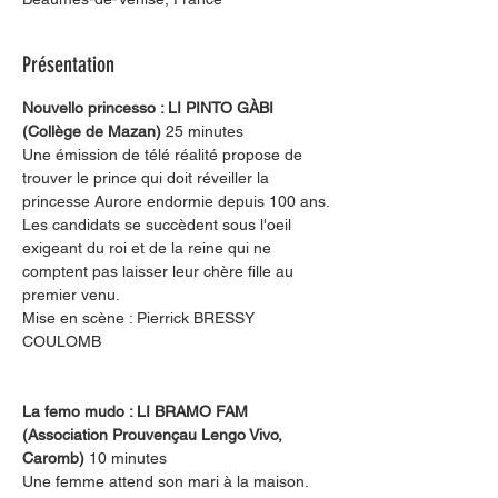
Présentation
Nouvello princesso : LI PINTO GÀBI 
(Collège de Mazan) 
25 minutes
Une émission de télé réalité propose de 
trouver le prince qui doit réveiller la 
princesse Aurore endormie depuis 100 ans. 
Les candidats se succèdent sous l'oeil 
exigeant du roi et de la reine qui ne 
comptent pas laisser leur chère fille au 
premier venu.
Mise en scène : Pierrick BRESSY 
COULOMB
La femo mudo : LI BRAMO FAM 
(Association Prouvençau Lengo Vivo, 
Caromb) 
10 minutes
Une femme attend son mari à la maison. 