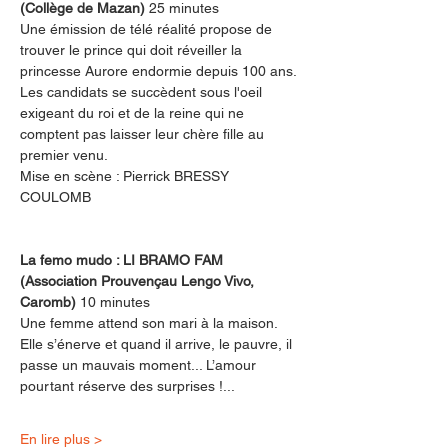
(Collège de Mazan) 
25 minutes
Une émission de télé réalité propose de 
trouver le prince qui doit réveiller la 
princesse Aurore endormie depuis 100 ans. 
Les candidats se succèdent sous l'oeil 
exigeant du roi et de la reine qui ne 
comptent pas laisser leur chère fille au 
premier venu.
Mise en scène : Pierrick BRESSY 
COULOMB
La femo mudo : LI BRAMO FAM 
(Association Prouvençau Lengo Vivo, 
Caromb) 
10 minutes
Une femme attend son mari à la maison. 
Elle s’énerve et quand il arrive, le pauvre, il 
passe un mau­vais moment... L’amour 
pourtant réserve des surprises !...
En lire plus >