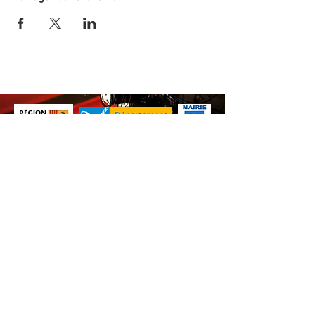
Nos animations culturelles sont soutenues par la Région Sud, le
Département de Vaucluse et par la commune de Beaumes-de-
Venise.
Ne ratez aucune de nos
actualités ! Inscrivez-vous dès
maintenant à notre liste de
diffusion.