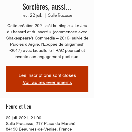
Sorcières, aussi...
jeu. 22 juil.
  |  
Salle Fracasse
Cette création 2021 clôt la trilogie « Le Jeu
du hasard et du sacré » (commencée avec
Shakespeare’s Commedia – 2016- suivie de
Paroles d’Argile, l’Epopée de Gilgamesh
-2017) avec laquelle le TRAC poursuit et
invente son engagement poétique.
Les inscriptions sont closes
Voir autres événements
Heure et lieu
22 juil. 2021, 21:00
Salle Fracasse, 217 Place du Marché,
84190 Beaumes-de-Venise, France