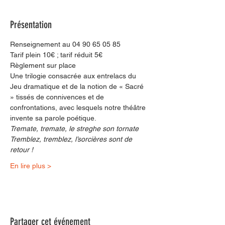
Présentation
Renseignement au 04 90 65 05 85
Tarif plein 10€ ; tarif réduit 5€
Règlement sur place
Une trilogie consacrée aux entrelacs du 
Jeu dramatique et de la notion de « Sacré 
» tissés de connivences et de 
confrontations, avec lesquels notre théâtre 
invente sa parole poétique.
Tremate, tremate, le streghe son tornate
Tremblez, tremblez, l’sorcières sont de 
retour !
En lire plus >
Partager cet événement