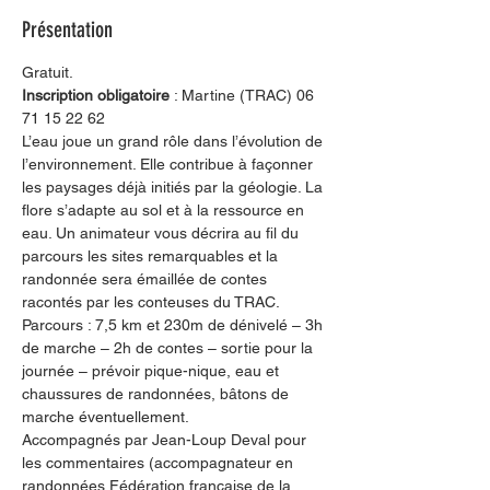
Présentation
Gratuit.
Inscription obligatoire 
: Martine (TRAC) 06 
71 15 22 62
L’eau joue un grand rôle dans l’évolution de 
l’environnement. Elle contribue à façonner 
les paysages déjà initiés par la géologie. La 
flore s’adapte au sol et à la ressource en 
eau. Un animateur vous décrira au fil du 
parcours les sites remarquables et la 
randonnée sera émaillée de contes 
racontés par les conteuses du TRAC.
Parcours : 7,5 km et 230m de dénivelé – 3h 
de marche – 2h de contes – sortie pour la 
journée – prévoir pique-nique, eau et 
chaussures de randonnées, bâtons de 
marche éventuellement.
Accompagnés par Jean-Loup Deval pour 
les commentaires (accompagnateur en 
randonnées Fédération française de la 