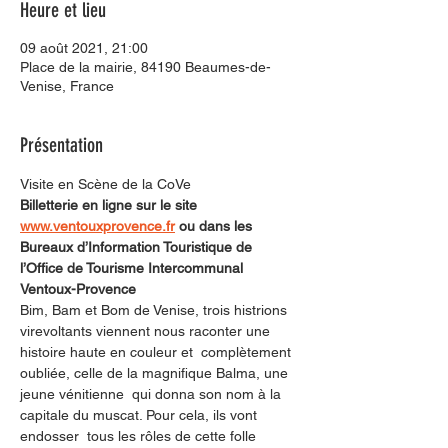
Heure et lieu
09 août 2021, 21:00
Place de la mairie, 84190 Beaumes-de-
Venise, France
Présentation
Visite en Scène de la CoVe
Billetterie en ligne sur le site 
www.ventouxprovence.fr
 ou dans les 
Bureaux d’Information Touristique de 
l’Office de Tourisme Intercommunal 
Ventoux-Provence
Bim, Bam et Bom de Venise, trois histrions 
virevoltants viennent nous raconter une 
histoire haute en couleur et  complètement 
oubliée, celle de la magnifique Balma, une 
jeune vénitienne  qui donna son nom à la 
capitale du muscat. Pour cela, ils vont 
endosser  tous les rôles de cette folle 