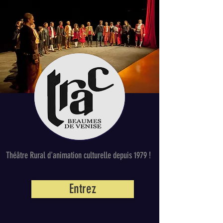
Théâtre Rural d'animation culturelle depuis 1979 !
Entrez