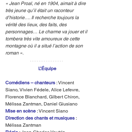
« Jean Proal, né en 1904, aimait à dire 
très jeune qu’il était un raconteur 
d’historie…. Il recherche toujours la 
vérité des lieux, des faits, des 
personnages… Le charme va jouer et il 
tombera très vite amoureux de cette 
montagne où il a situé l’action de son 
roman ».
L’Équipe
Comédiens – chanteurs
: Vincent 
Siano, Vivien Fédele, Alice Lefevre, 
Florence Blanchard, Gilbert Chiron, 
Mélissa Zantman, Daniel Giusiano
Mise en scène
 : Vincent Siano
Direction des chants et musiques
 : 
Mélissa Zantman