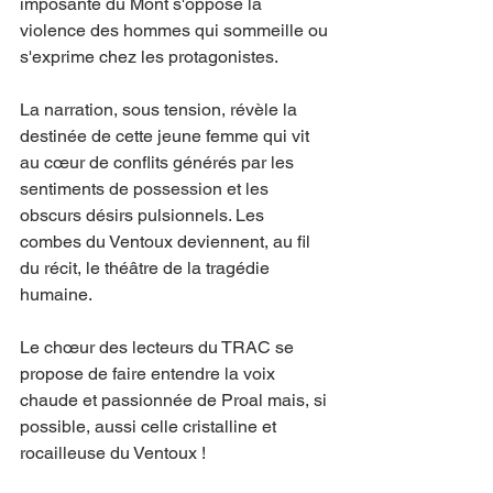
imposante du Mont s'oppose la 
violence des hommes qui sommeille ou 
s'exprime chez les protagonistes.
La narration, sous tension, révèle la 
destinée de cette jeune femme qui vit 
au cœur de conflits générés par les 
sentiments de possession et les 
obscurs désirs pulsionnels. Les 
combes du Ventoux deviennent, au fil 
du récit, le théâtre de la tragédie 
humaine.
Le chœur des lecteurs du TRAC se 
propose de faire entendre la voix 
chaude et passionnée de Proal mais, si 
possible, aussi celle cristalline et 
rocailleuse du Ventoux !