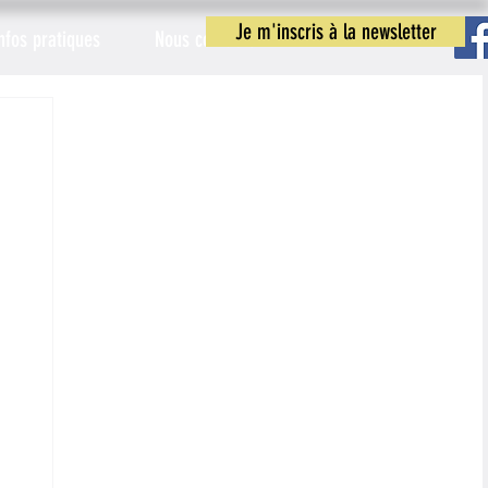
Je m'inscris à la newsletter
nfos pratiques
Nous contacter