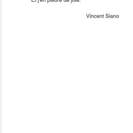
                                     Vincent Siano