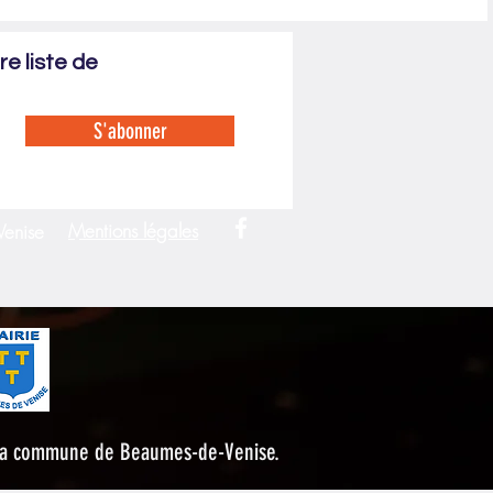
e liste de
S'abonner
Mentions légales
Venise
r la commune de Beaumes-de-Venise.