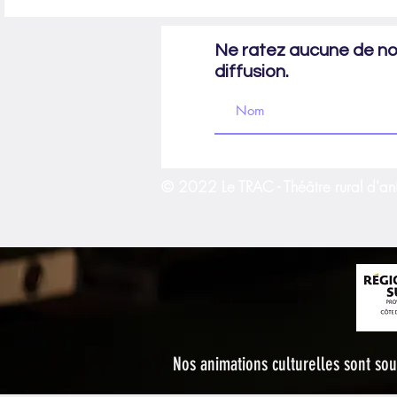
Naturels Sensibles du Vaucluse
Naturels Sensib
Ne ratez aucune de nos
diffusion.
© 2022 Le TRAC - Théâtre rural d'an
Nos animations culturelles sont s