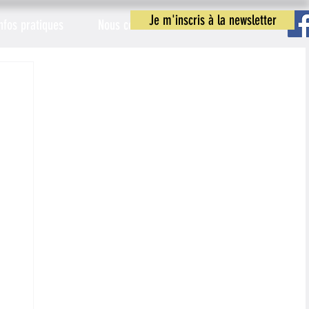
Je m'inscris à la newsletter
nfos pratiques
Nous contacter