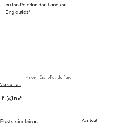
ou les Pèlerins des Langues 
Englouties".
Vincent Siano
Rdv du Parc
Vie du trac
Voir tout
Posts similaires