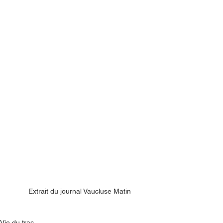
Extrait du journal Vaucluse Matin
Vie du trac