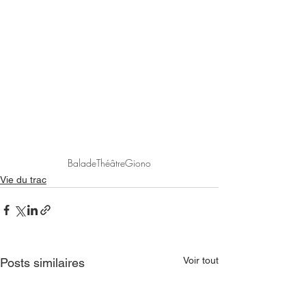
Balade
Théâtre
Giono
Vie du trac
Voir tout
Posts similaires