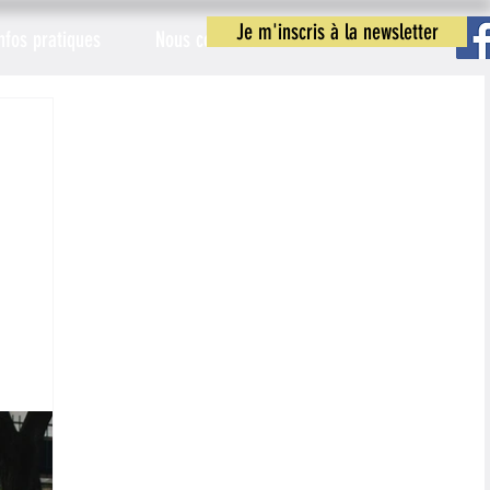
Je m'inscris à la newsletter
nfos pratiques
Nous contacter