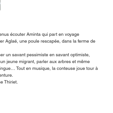
enus écouter Aminta qui part en voyage 
er Aglaé, une poule rescapée, dans la ferme de 
mer un savant pessimiste en savant optimiste, 
r un jeune migrant, parler aux arbres et même 
zingue… Tout en musique, la conteuse joue tour à 
enture. 
 Thiriet. 