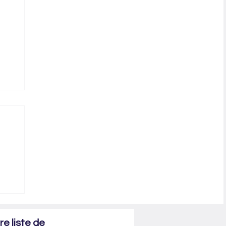
cène
e liste de