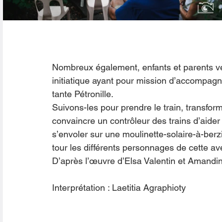
Nombreux également, enfants et parents v
initiatique ayant pour mission d’accompagn
tante Pétronille.
Suivons-les pour prendre le train, transfor
convaincre un contrôleur des trains d’aide
s’envoler sur une moulinette-solaire-à-ber
tour les différents personnages de cette av
D’après l’œuvre d’Elsa Valentin et Amandine
Interprétation : Laetitia Agraphioty