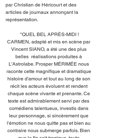
par Christian de Héricourt et des 
articles de journaux annonçant la 
représentation. 
"QUEL BEL APRÈS-MIDI !
CARMEN, adapté et mis en scène par 
Vincent SIANO, a été une des plus 
belles  réalisations produites à 
L'Astrolabe. Prosper MÉRIMÉE nous 
raconte cette magnifique et dramatique 
histoire d'amour et tout au long de son 
récit les acteurs évoluent et rendent 
chaque scène vivante et prenante. Ce 
texte est admirablement servi par des 
comédiens talentueux, investis dans 
leur personnage, si sincèrement que 
l'émotion ne nous quitte pas et bien au 
contraire nous submerge parfois. Bien 
que la fin soit tragique, toute 