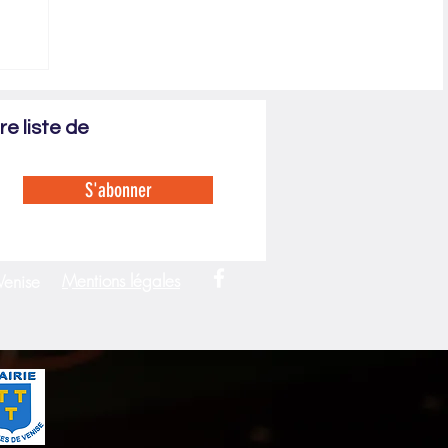
e liste de
S'abonner
Mentions légales
Venise