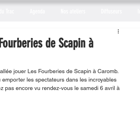
du Trac
Agenda
Nos ateliers
Diffuseurs
I
Fourberies de Scapin à
allée jouer Les Fourberies de Scapin à Caromb. 
 emporter les spectateurs dans les incroyables 
ez pas encore vu rendez-vous le samedi 6 avril à 