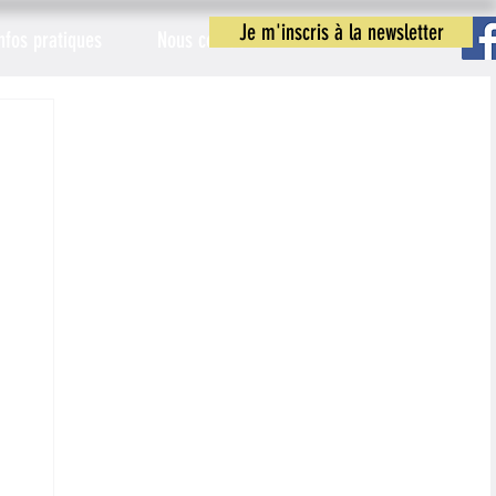
Je m'inscris à la newsletter
nfos pratiques
Nous contacter