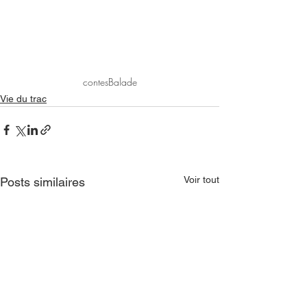
contes
Balade
Vie du trac
Voir tout
Posts similaires