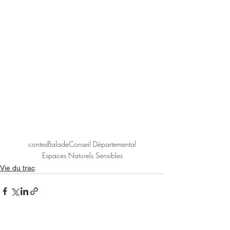
contes
Balade
Conseil Départemental
Espaces Naturels Sensibles
Vie du trac
Voir tout