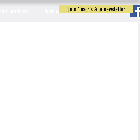
Je m'inscris à la newsletter
nfos pratiques
Nous contacter