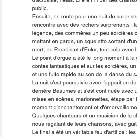
public. 
Ensuite, en route pour une nuit de surprises
rencontre avec des rochers surprenants : la 
légende, des commères un peu sorcières c
mettant en garde, un squelette sortant d'un
mort, de Paradis et d'Enfer, tout cela ave
Le point d'orgue a été le long moment à l
contes fantastiques et sur les sorcières, u
et une fuite rapide au son de la danse du s
La nuit s'est poursuivie avec l'apparition 
derrière Beaumes et s'est continuée avec u
mises en scènes, marionnettes, étape par la
moment d'enchantement et d'émerveillemen
Quelques chanteurs et un musicien de la c
nous régalant de leurs chansons, avec guit
Le final a été un véritable feu d'artifice :