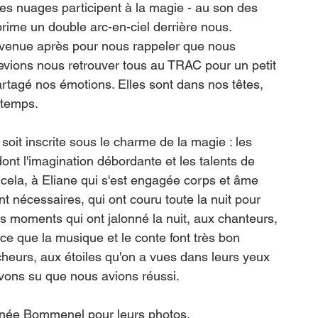
les nuages participent à la magie - au son des 
rime un double arc-en-ciel derrière nous. 
t venue après pour nous rappeler que nous 
evions nous retrouver tous au TRAC pour un petit 
rtagé nos émotions. Elles sont dans nos têtes, 
gtemps. 
 soit inscrite sous le charme de la magie : les 
ont l'imagination débordante et les talents de 
 cela, à Eliane qui s'est engagée corps et âme 
t nécessaires, qui ont couru toute la nuit pour 
s moments qui ont jalonné la nuit, aux chanteurs, 
e que la musique et le conte font très bon 
cheurs, aux étoiles qu'on a vues dans leurs yeux 
vons su que nous avions réussi.
enée Bommenel pour leurs photos. 