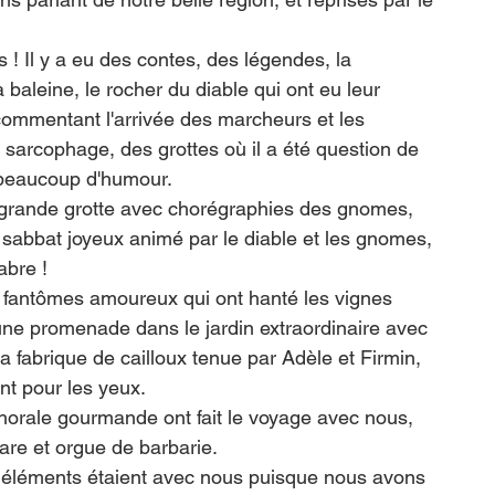
 ! Il y a eu des contes, des légendes, la 
baleine, le rocher du diable qui ont eu leur 
ommentant l'arrivée des marcheurs et les 
 sarcophage, des grottes où il a été question de 
c beaucoup d'humour. 
a grande grotte avec chorégraphies des gnomes, 
n sabbat joyeux animé par le diable et les gnomes, 
abre ! 
de fantômes amoureux qui ont hanté les vignes 
ne promenade dans le jardin extraordinaire avec 
 fabrique de cailloux tenue par Adèle et Firmin, 
t pour les yeux. 
horale gourmande ont fait le voyage avec nous, 
are et orgue de barbarie.
 les éléments étaient avec nous puisque nous avons 