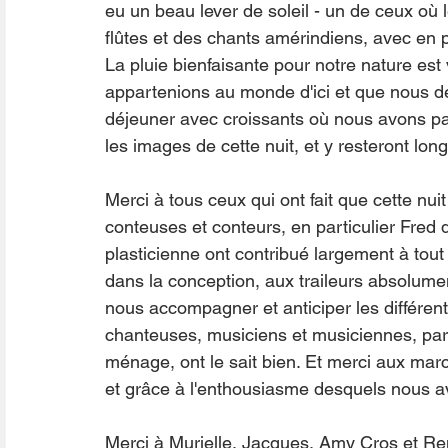
eu un beau lever de soleil - un de ceux où 
flûtes et des chants amérindiens, avec en p
La pluie bienfaisante pour notre nature es
appartenions au monde d'ici et que nous d
déjeuner avec croissants où nous avons pa
les images de cette nuit, et y resteront lon
Merci à tous ceux qui ont fait que cette nuit
conteuses et conteurs, en particulier Fred d
plasticienne ont contribué largement à tout
dans la conception, aux traileurs absolumen
nous accompagner et anticiper les différent
chanteuses, musiciens et musiciennes, parc
ménage, ont le sait bien. Et merci aux mar
et grâce à l'enthousiasme desquels nous a
Merci à Murielle, Jacques, Amy Cros et R